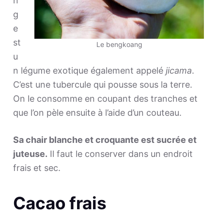
n
g
e
st
Le bengkoang
u
n légume exotique également appelé
jicama
.
C’est une tubercule qui pousse sous la terre.
On le consomme en coupant des tranches et
que l’on pèle ensuite à l’aide d’un couteau.
Sa chair blanche et croquante est sucrée et
juteuse.
Il faut le conserver dans un endroit
frais et sec.
Cacao frais