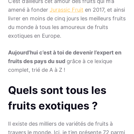
C’est d’ailleurs cet amour des fruits qui m’a
amené à fonder
Jurassic Fruit
en 2017, et ainsi
livrer en moins de cinq jours les meilleurs fruits
du monde à tous les amoureux de fruits
exotiques en Europe.
Aujourd’hui c’est à toi de devenir l’expert en
fruits des pays du sud
grâce à ce lexique
complet, trié de A à Z !
Quels sont tous les
fruits exotiques ?
Il existe des milliers de variétés de fruits à
travers le monde. Ici, je t’en présente 72 parmi