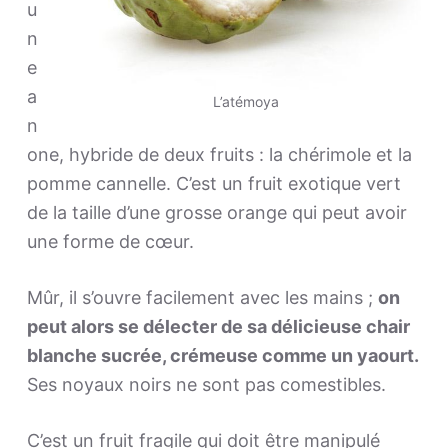
u
n
e
a
L’atémoya
n
one, hybride de deux fruits : la chérimole et la
pomme cannelle. C’est un fruit exotique vert
de la taille d’une grosse orange qui peut avoir
une forme de cœur.
Mûr, il s’ouvre facilement avec les mains ;
on
peut alors se délecter de sa délicieuse chair
blanche sucrée, crémeuse comme un yaourt.
Ses noyaux noirs ne sont pas comestibles.
C’est un fruit fragile qui doit être manipulé