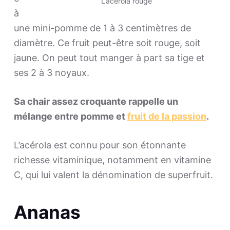
L’acérola rouge
à
une mini-pomme de 1 à 3 centimètres de
diamètre. Ce fruit peut-être soit rouge, soit
jaune. On peut tout manger à part sa tige et
ses 2 à 3 noyaux.
Sa chair assez croquante rappelle un
mélange entre pomme et
fruit de la passion
.
L’acérola est connu pour son étonnante
richesse vitaminique, notamment en vitamine
C, qui lui valent la dénomination de superfruit.
Ananas