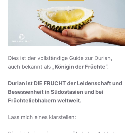
e
n
Dies ist der vollständige Guide zur Durian,
auch bekannt als
„Königin der Früchte“.
Durian ist DIE FRUCHT der Leidenschaft und
Besessenheit in Südostasien und bei
Früchteliebhabern weltweit.
Lass mich eines klarstellen: