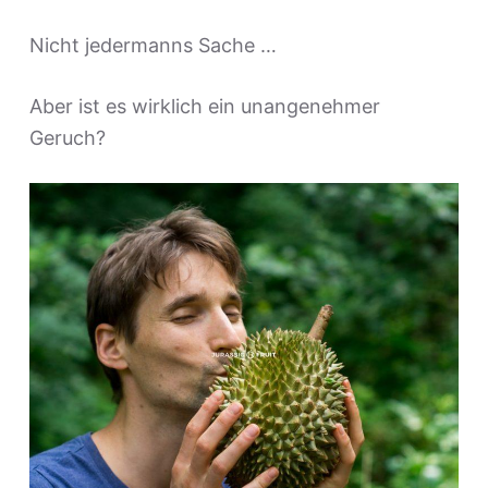
Nicht jedermanns Sache …
Aber ist es wirklich ein unangenehmer
Geruch?