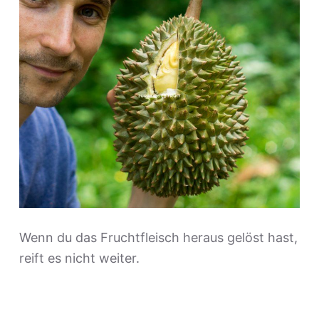
Wenn du das Fruchtfleisch heraus gelöst hast,
reift es nicht weiter.