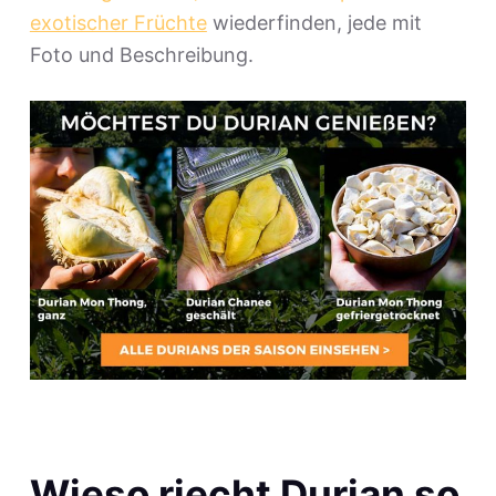
exotischer Früchte
wiederfinden, jede mit
Foto und Beschreibung.
Wieso riecht Durian so