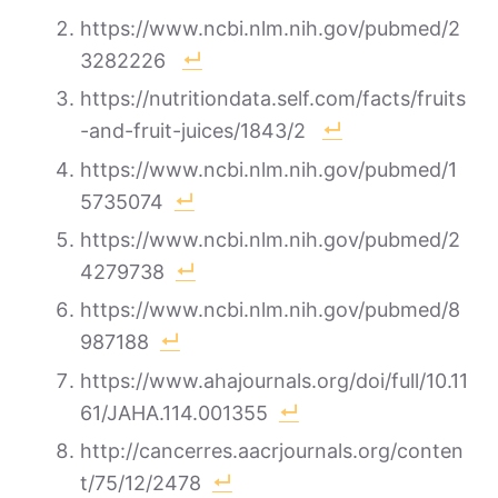
https://www.ncbi.nlm.nih.gov/pubmed/2
3282226
https://nutritiondata.self.com/facts/fruits
-and-fruit-juices/1843/2
https://www.ncbi.nlm.nih.gov/pubmed/1
5735074
https://www.ncbi.nlm.nih.gov/pubmed/2
4279738
https://www.ncbi.nlm.nih.gov/pubmed/8
987188
https://www.ahajournals.org/doi/full/10.11
61/JAHA.114.001355
http://cancerres.aacrjournals.org/conten
t/75/12/2478