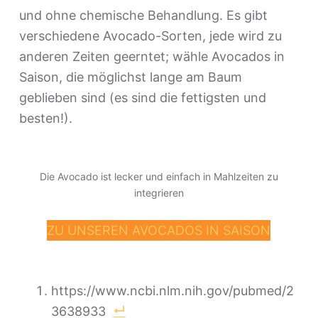
und ohne chemische Behandlung. Es gibt
verschiedene Avocado-Sorten, jede wird zu
anderen Zeiten geerntet; wähle Avocados in
Saison, die möglichst lange am Baum
geblieben sind (es sind die fettigsten und
besten!).
Die Avocado ist lecker und einfach in Mahlzeiten zu
integrieren
ZU UNSEREN AVOCADOS IN SAISON
https://www.ncbi.nlm.nih.gov/pubmed/2
3638933