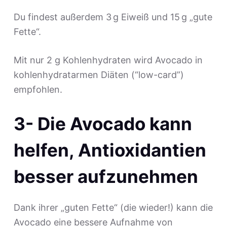
Du findest außerdem 3 g Eiweiß und 15 g „gute
Fette“.
Mit nur 2 g Kohlenhydraten wird Avocado in
kohlenhydratarmen Diäten (“low-card”)
empfohlen.
3- Die Avocado kann
helfen, Antioxidantien
besser aufzunehmen
Dank ihrer „guten Fette“ (die wieder!) kann die
Avocado eine bessere Aufnahme von