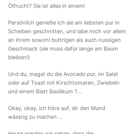
e
Ölfrucht? Sie ist alles in einem!
n
Persönlich genieße ich sie am liebsten pur in
Scheiben geschnitten, und labe mich vor allem
an ihrem sowohl buttrigen als auch nussigen
Geschmack (sie muss dafür lange am Baum
bleiben!)
Und du, magst du die Avocado pur, im Salat
oder auf Toast mit Kirschtomaten, Zwiebeln
und einem Blatt Basilikum ?…
Okay, okay, ich höre auf, dir den Mund
wässrig zu machen …
Heute werden wir sehen, dass die