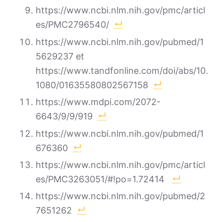
https://www.ncbi.nlm.nih.gov/pmc/articl
es/PMC2796540/
https://www.ncbi.nlm.nih.gov/pubmed/1
5629237 et
https://www.tandfonline.com/doi/abs/10.
1080/01635580802567158
https://www.mdpi.com/2072-
6643/9/9/919
https://www.ncbi.nlm.nih.gov/pubmed/1
676360
https://www.ncbi.nlm.nih.gov/pmc/articl
es/PMC3263051/#!po=1.72414
https://www.ncbi.nlm.nih.gov/pubmed/2
7651262