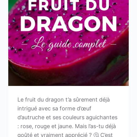
e
n
Le fruit du dragon t’a sûrement déjà
intrigué avec sa forme d’œuf
d’autruche et ses couleurs aguichantes
: rose, rouge et jaune. Mais l’as-tu déjà
goûté et vraiment apprécié ? 🤔 C’est