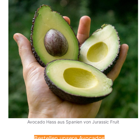
Avocado Hass aus Spanien von Jurassic Fruit
Bestellen unsere Avocados