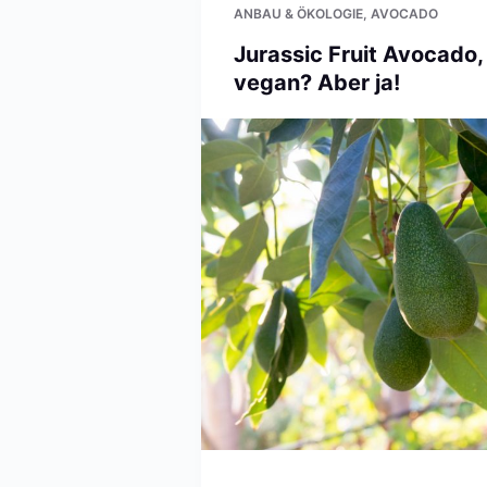
e
ANBAU & ÖKOLOGIE
,
AVOCADO
n
Jurassic Fruit Avocado,
vegan? Aber ja!