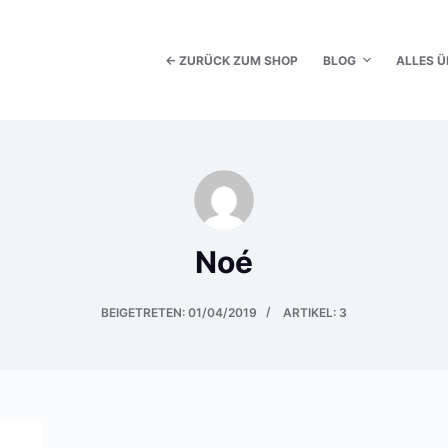
← ZURÜCK ZUM SHOP
BLOG
ALLES Ü
Noé
BEIGETRETEN: 01/04/2019
ARTIKEL: 3