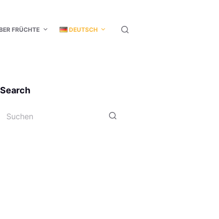
BER FRÜCHTE
DEUTSCH
Search
Keine
Ergebnisse