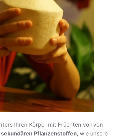
ters Ihren Körper mit Früchten voll von
d sekundären Pflanzenstoffen
, wie unsere