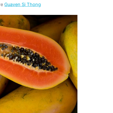
re
Guaven Si Thong