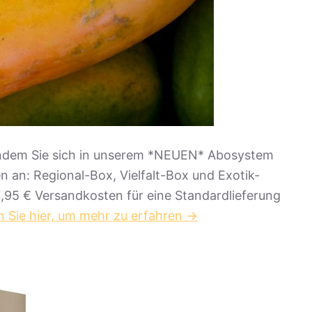
indem Sie sich in unserem *NEUEN* Abosystem
n an: Regional-Box, Vielfalt-Box und Exotik-
,95 € Versandkosten für eine Standardlieferung
n Sie hier, um mehr zu erfahren ->