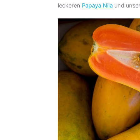
leckeren
Papaya Nila
und unse