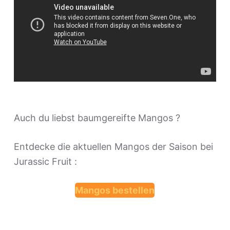
e
n
Auch du liebst baumgereifte Mangos ?
Entdecke die aktuellen Mangos der Saison bei
Jurassic Fruit :
Mangos bestellen