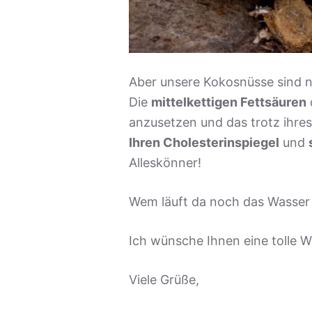
Aber unsere Kokosnüsse sind ni
Die
mittelkettigen Fettsäuren
anzusetzen und das trotz ihre
Ihren Cholesterinspiegel
und
Alleskönner!
Wem läuft da noch das Wasse
Ich wünsche Ihnen eine tolle 
Viele Grüße,