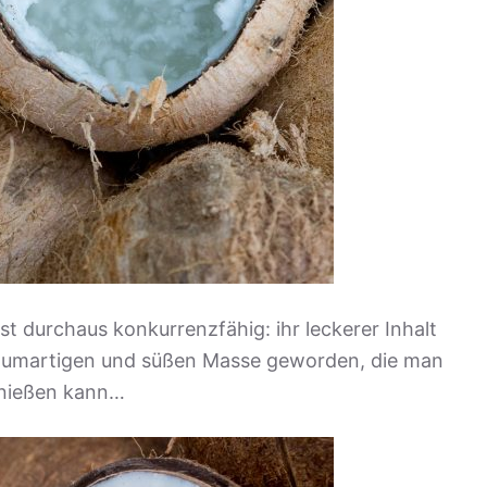
st durchaus konkurrenzfähig: ihr leckerer Inhalt
schaumartigen und süßen Masse geworden, die man
nießen kann…