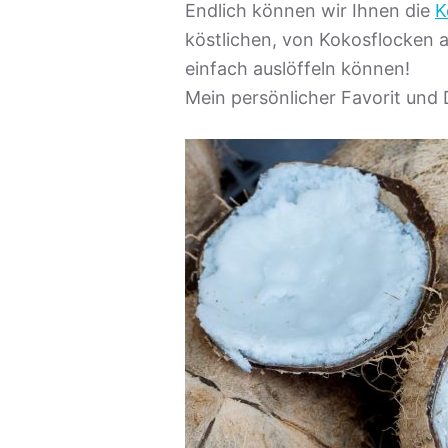
Endlich können wir Ihnen die
K
e
köstlichen, von Kokosflocken a
n
einfach auslöffeln können!
Mein persönlicher Favorit und 