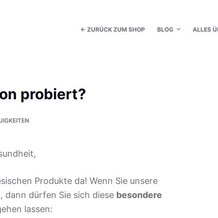
← ZURÜCK ZUM SHOP
BLOG
ALLES Ü
on probiert?
UIGKEITEN
sundheit,
nesischen Produkte da! Wenn Sie unsere
 dann dürfen Sie sich diese
besondere
gehen lassen: