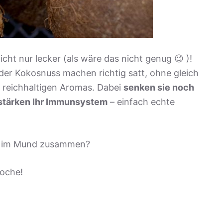
cht nur lecker (als wäre das nicht genug 😉 )!
der Kokosnuss machen richtig satt, ohne gleich
s reichhaltigen Aromas. Dabei
senken sie noch
stärken Ihr Immunsystem
– einfach echte
r im Mund zusammen?
Woche!