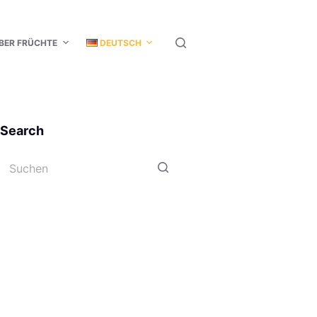
BER FRÜCHTE
DEUTSCH
Search
Keine
Ergebnisse