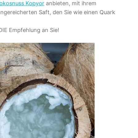
okosnuss Kopyor
anbieten, mit ihrem
ngereicherten Saft, den Sie wie einen Quark
DIE Empfehlung an Sie!