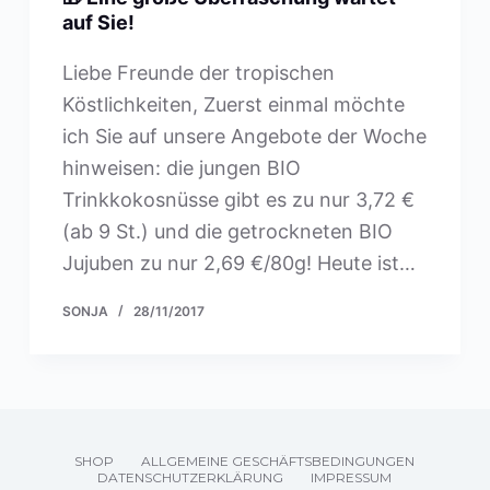
e
auf Sie!
n
Liebe Freunde der tropischen
Köstlichkeiten, Zuerst einmal möchte
ich Sie auf unsere Angebote der Woche
hinweisen: die jungen BIO
Trinkkokosnüsse gibt es zu nur 3,72 €
(ab 9 St.) und die getrockneten BIO
Jujuben zu nur 2,69 €/80g! Heute ist…
SONJA
28/11/2017
SHOP
ALLGEMEINE GESCHÄFTSBEDINGUNGEN
DATENSCHUTZERKLÄRUNG
IMPRESSUM